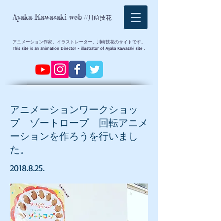
Ayaka Kawasaki web
//川﨑技花
アニメーション作家、イラストレーター、川崎技花のサイトです。
This site is an animation Director - illustrator of Ayaka Kawasaki site .
アニメーションワークショッ
プ ゾートロープ 回転アニメ
ーションを作ろうを行いまし
た。
2018.8.25
.