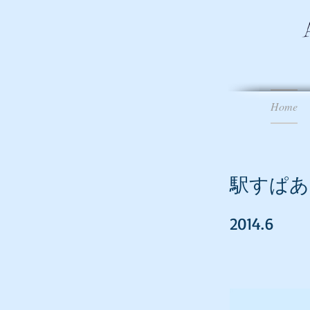
Home
駅すぱあ
2014.6